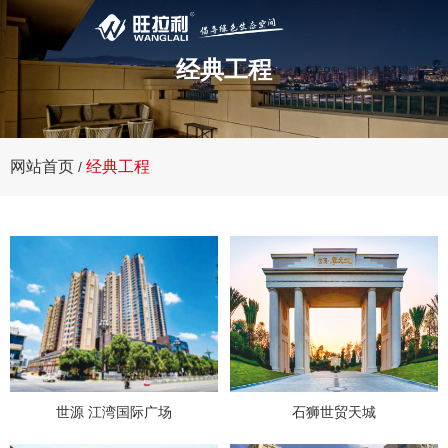
经典工程
网站首页
经典工程
/
世源 江湾国际广场
石狮世贸天城