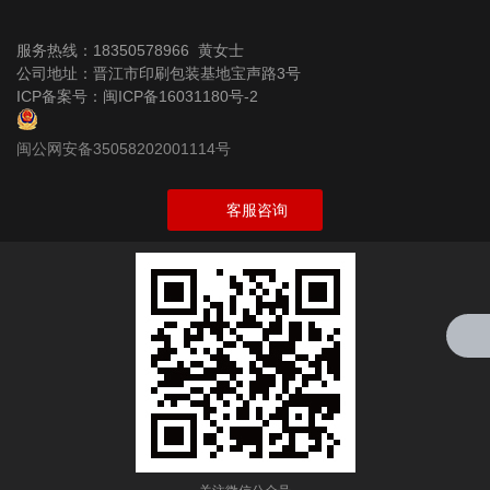
服务热线：18350578966 黄女士
公司地址：晋江市印刷包装基地宝声路3号
ICP备案号：
闽ICP备16031180号-2
闽公网安备35058202001114号
客服咨询