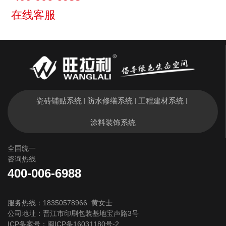
在线客服
瓷砖铺贴系统
防水修缮系统
工程建材系统
|
|
|
涂料装饰系统
全国统一
咨询热线
400-006-6988
服务热线：18350578966 黄女士
公司地址：晋江市印刷包装基地宝声路3号
ICP备案号：
闽ICP备16031180号-2