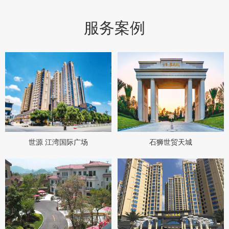
服务案例
世源 江湾国际广场
石狮世贸天城