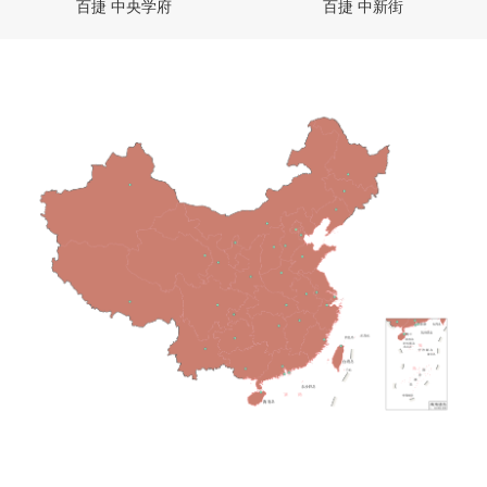
百捷 中央学府
百捷 中新街