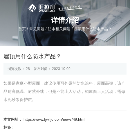
详情介绍
/
/
/
首页
常见问题
防水相关问题
屋顶用什么防水产品？
屋顶用什么防水产品？
浏览次数：
28
发布时间： 2023-10-09
如果是家庭小型屋面，建议使用可外露的防水涂料，屋面高弹，该产
品耐高低温、耐紫外线，但是不能上人活动，如屋面上人活动，需做
水泥砂浆保护层。
本文网址： https://www.fjwlljc.com/news/49.html
标签：