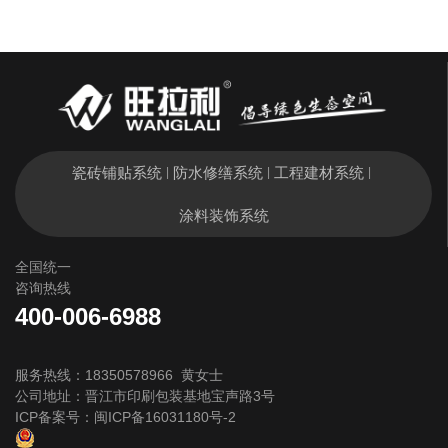
瓷砖铺贴系统
防水修缮系统
工程建材系统
|
|
|
涂料装饰系统
全国统一
咨询热线
400-006-6988
服务热线：18350578966 黄女士
公司地址：晋江市印刷包装基地宝声路3号
ICP备案号：
闽ICP备16031180号-2