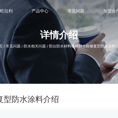
旺拉利
产品中心
常见问题
加盟合
详情介绍
页
常见问题
防水相关问题
阳台防水材料哪种好？自修复型防水涂料
/
/
/
复型防水涂料介绍