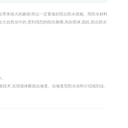
将会带来很大的麻烦!所以一定要做好阳台防水措施。而防水材料
大自然当中的,受到强烈的阳光暴晒,风吹雨淋,因此,阳台防水
水。
胀技术,实现墙体断面自修复。自修复型防水涂料介绍就到这,