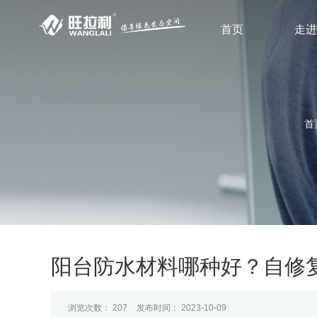
首页
走进
首
阳台防水材料哪种好？自修
浏览次数：
207
发布时间： 2023-10-09