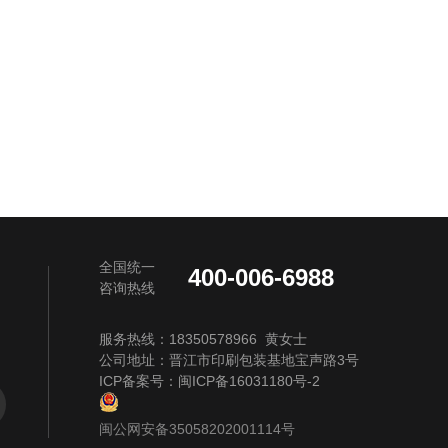
全国统一
400-006-6988
咨询热线
服务热线：18350578966 黄女士
公司地址：晋江市印刷包装基地宝声路3号
ICP备案号：
闽ICP备16031180号-2
闽公网安备35058202001114号