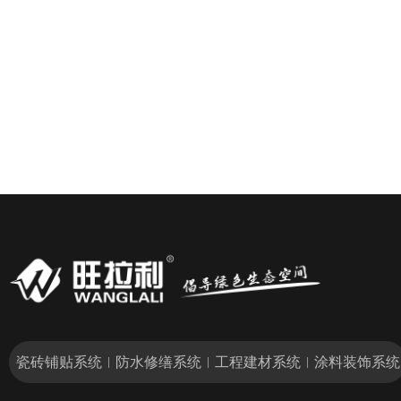
瓷砖铺贴系统
防水修缮系统
工程建材系统
涂料装饰系统
|
|
|