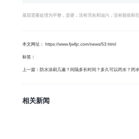
基层需要处理为平整，坚硬，没有浮灰和油污，没有裂痕和
本文网址： https://www.fjwlljc.com/news/53.html
标签：
上一篇：
防水涂刷几遍？间隔多长时间？多久可以闭水？闭
相关新闻