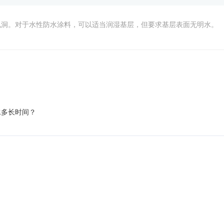
孔洞。对于水性防水涂料，可以适当润湿基层，但要求基层表面无明水。
水多长时间？