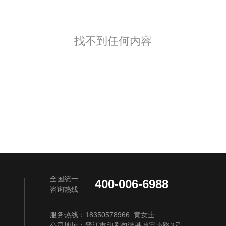
找不到任何内容
全国统一
400-006-6988
咨询热线
服务热线：18350578966 黄女士
公司地址：晋江市印刷包装基地宝声路3号