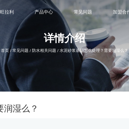
旺拉利
产品中心
常见问题
加盟合
详情介绍
首页
常见问题
防水相关问题
水泥砂浆基层怎么处理？需要润湿么？
/
/
/
要润湿么？