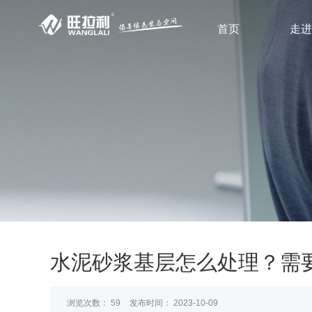
首页
走进
水泥砂浆基层怎么处理？需
浏览次数：
59
发布时间： 2023-10-09