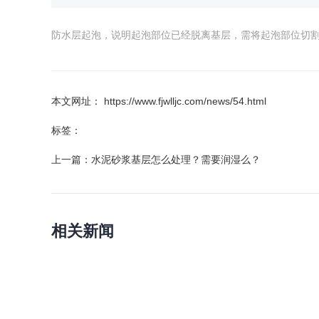
防水层起泡，说明起泡部位已经脱离基层，需将起泡部位切割
本文网址： https://www.fjwlljc.com/news/54.html
标签：
上一篇：
水泥砂浆基层怎么处理？需要润湿么？
相关新闻