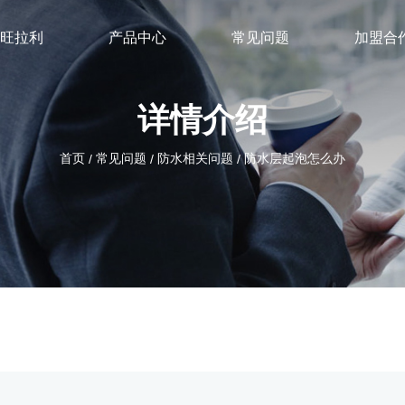
旺拉利
产品中心
常见问题
加盟合
详情介绍
首页
常见问题
防水相关问题
防水层起泡怎么办
/
/
/