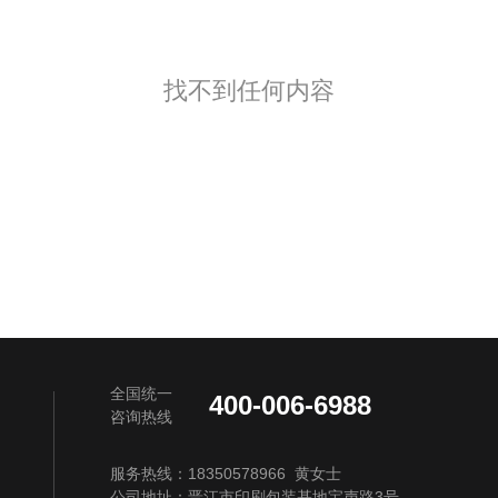
找不到任何内容
全国统一
400-006-6988
咨询热线
服务热线：18350578966 黄女士
公司地址：晋江市印刷包装基地宝声路3号